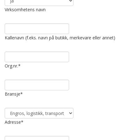
Virksomhetens navn
Kallenavn (f.eks. navn på butikk, merkevare eller annet)
Org.nr.
*
Bransje
*
Adresse
*