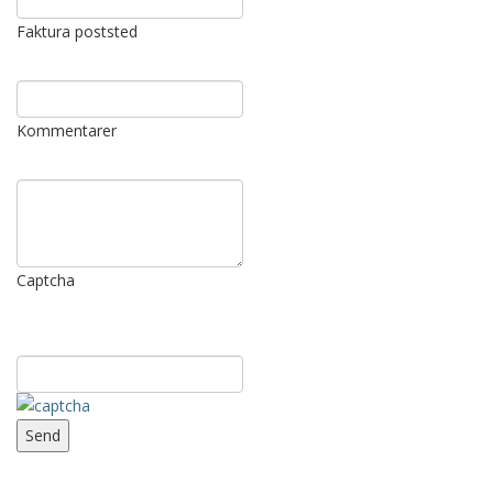
Faktura poststed
Kommentarer
Captcha
Send