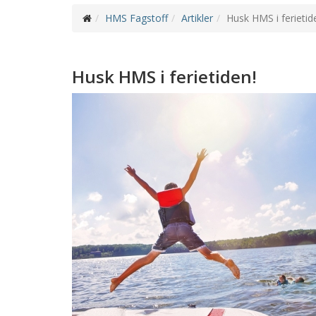
HMS Fagstoff
Artikler
Husk HMS i ferietid
Husk HMS i ferietiden!