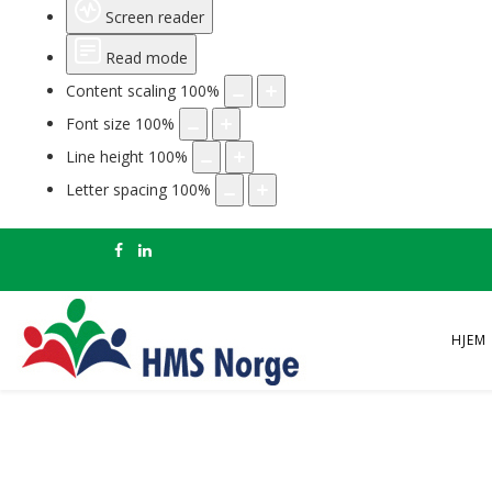
Screen reader
Read mode
Content scaling
100
%
Font size
100
%
Line height
100
%
Letter spacing
100
%
HJEM