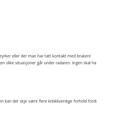
ceyrker eller der man har tatt kontakt med brukere
gen slike situasjoner går under radaren. Ingen skal ha
en kan det skje være flere kritikkverdige forhold fordi