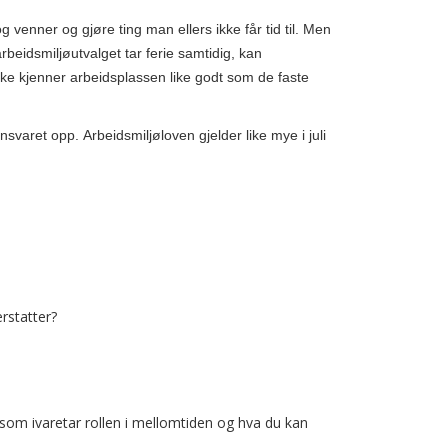
venner og gjøre ting man ellers ikke får tid til. Men
eidsmiljøutvalget tar ferie samtidig, kan
ke kjenner arbeidsplassen like godt som de faste
aret opp. Arbeidsmiljøloven gjelder like mye i juli
rstatter?
 som ivaretar rollen i mellomtiden og hva du kan