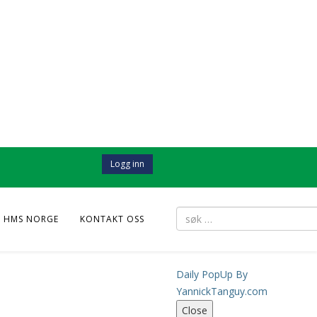
Logg inn
 HMS NORGE
KONTAKT OSS
Daily PopUp By
YannickTanguy.com