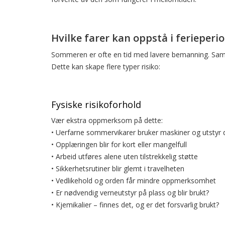
Hvilke farer kan oppstå i ferieperi
Sommeren er ofte en tid med lavere bemanning. Samti
Dette kan skape flere typer risiko:
Fysiske risikoforhold
Vær ekstra oppmerksom på dette:
• Uerfarne sommervikarer bruker maskiner og utstyr 
• Opplæringen blir for kort eller mangelfull
• Arbeid utføres alene uten tilstrekkelig støtte
• Sikkerhetsrutiner blir glemt i travelheten
• Vedlikehold og orden får mindre oppmerksomhet
• Er nødvendig verneutstyr på plass og blir brukt?
• Kjemikalier – finnes det, og er det forsvarlig brukt?