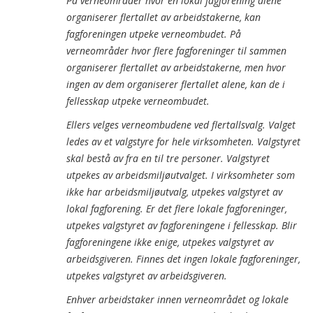
På verneområder hvor en lokal fagforening alene
organiserer flertallet av arbeidstakerne, kan
fagforeningen utpeke verneombudet. På
verneområder hvor flere fagforeninger til sammen
organiserer flertallet av arbeidstakerne, men hvor
ingen av dem organiserer flertallet alene, kan de i
fellesskap utpeke verneombudet.
Ellers velges verneombudene ved flertallsvalg. Valget
ledes av et valgstyre for hele virksomheten. Valgstyret
skal bestå av fra en til tre personer. Valgstyret
utpekes av arbeidsmiljøutvalget. I virksomheter som
ikke har arbeidsmiljøutvalg, utpekes valgstyret av
lokal fagforening. Er det flere lokale fagforeninger,
utpekes valgstyret av fagforeningene i fellesskap. Blir
fagforeningene ikke enige, utpekes valgstyret av
arbeidsgiveren. Finnes det ingen lokale fagforeninger,
utpekes valgstyret av arbeidsgiveren.
Enhver arbeidstaker innen verneområdet og lokale