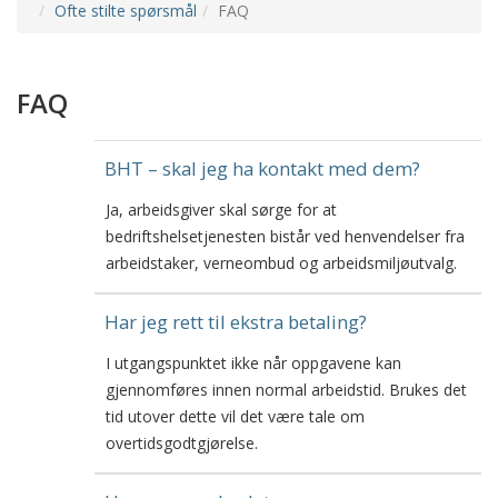
Ofte stilte spørsmål
FAQ
FAQ
BHT – skal jeg ha kontakt med dem?
Ja, arbeidsgiver skal sørge for at
bedriftshelsetjenesten bistår ved henvendelser fra
arbeidstaker, verneombud og arbeidsmiljøutvalg.
Har jeg rett til ekstra betaling?
I utgangspunktet ikke når oppgavene kan
gjennomføres innen normal arbeidstid. Brukes det
tid utover dette vil det være tale om
overtidsgodtgjørelse.