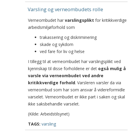
Varsling og verneombudets rolle
Verneombudet har
varslingsplikt
for kritikkverdige
arbeidsmiljøforhold som
trakassering og diskriminering
skade og sykdom
ved fare for liv og helse
I tillegg til at verneombudet har varslingsplikt ved
kjennskap til disse forholdene er det
også mulig å
varsle via verneombudet ved andre
kritikkverdige forhold
. Varsleren varsler da via
verneombud som har som ansvar å videreformidle
varselet. Verneombudet er ikke part i saken og skal
ikke saksbehandle varselet.
(Kilde: Arbeidstilsynet)
TAGS:
varsling