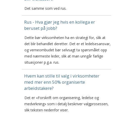
Det samme som ved rus.
Rus - Hva gjør jeg hvis en kollega er
beruset på jobb?
Dette bør virksomheten ha en strategi for, slik at
det blir behandlet deretter. Det er et ledelsesansvar,
og verneombudet bør selvsagt ta spørsmålet opp
med nærmeste leder, slik at man unngår farlige
situasjoner p.g.a. rus.
Hvem kan stille til valg i virksomheter
med mer enn 50% organiserte
arbeidstakere?
Det er «Forskrift om organisering, ledelse og
medvirkning» som i detalj beskriver valgprosessen,
slik teksten nedenfor viser.