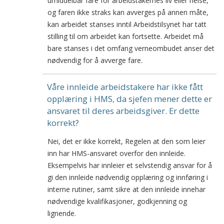
umiddelbar fare for arbeidstakernes liv eller helse,
og faren ikke straks kan avverges på annen måte,
kan arbeidet stanses inntil Arbeidstilsynet har tatt
stilling til om arbeidet kan fortsette. Arbeidet må
bare stanses i det omfang verneombudet anser det
nødvendig for å avverge fare.
Våre innleide arbeidstakere har ikke fått
opplæring i HMS, da sjefen mener dette er
ansvaret til deres arbeidsgiver. Er dette
korrekt?
Nei, det er ikke korrekt, Regelen at den som leier
inn har HMS-ansvaret overfor den innleide.
Eksempelvis har innleier et selvstendig ansvar for å
gi den innleide nødvendig opplæring og innføring i
interne rutiner, samt sikre at den innleide innehar
nødvendige kvalifikasjoner, godkjenning og
lignende.