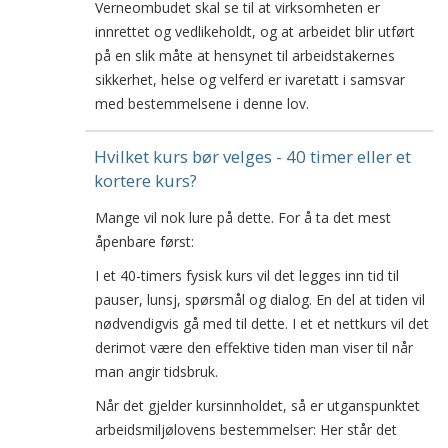
Verneombudet skal se til at virksomheten er
innrettet og vedlikeholdt, og at arbeidet blir utført
på en slik måte at hensynet til arbeidstakernes
sikkerhet, helse og velferd er ivaretatt i samsvar
med bestemmelsene i denne lov.
Hvilket kurs bør velges - 40 timer eller et
kortere kurs?
Mange vil nok lure på dette. For å ta det mest
åpenbare først:
I et 40-timers fysisk kurs vil det legges inn tid til
pauser, lunsj, spørsmål og dialog. En del at tiden vil
nødvendigvis gå med til dette. I et et nettkurs vil det
derimot være den effektive tiden man viser til når
man angir tidsbruk.
Når det gjelder kursinnholdet, så er utganspunktet
arbeidsmiljølovens bestemmelser: Her står det