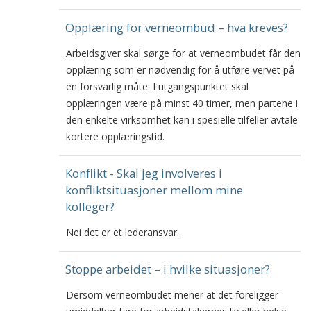
Opplæring for verneombud – hva kreves?
Arbeidsgiver skal sørge for at verneombudet får den
opplæring som er nødvendig for å utføre vervet på
en forsvarlig måte. I utgangspunktet skal
opplæringen være på minst 40 timer, men partene i
den enkelte virksomhet kan i spesielle tilfeller avtale
kortere opplæringstid.
Konflikt - Skal jeg involveres i
konfliktsituasjoner mellom mine
kolleger?
Nei det er et lederansvar.
Stoppe arbeidet – i hvilke situasjoner?
Dersom verneombudet mener at det foreligger