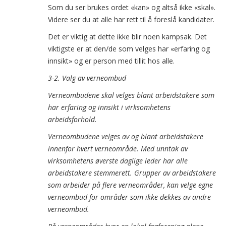
Som du ser brukes ordet «kan» og altså ikke «skal».
Videre ser du at alle har rett til å foreslå kandidater.
Det er viktig at dette ikke blir noen kampsak. Det
viktigste er at den/de som velges har «erfaring og
innsikt» og er person med tillit hos alle.
3-2. Valg av verneombud
Verneombudene skal velges blant arbeidstakere som
har erfaring og innsikt i virksomhetens
arbeidsforhold.
Verneombudene velges av og blant arbeidstakere
innenfor hvert verneområde. Med unntak av
virksomhetens øverste daglige leder har alle
arbeidstakere stemmerett. Grupper av arbeidstakere
som arbeider på flere verneområder, kan velge egne
verneombud for områder som ikke dekkes av andre
verneombud.