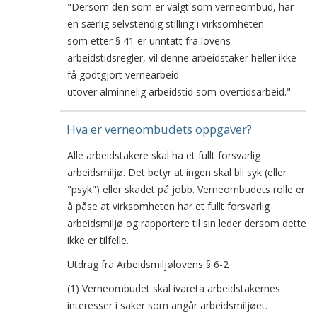
"Dersom den som er valgt som verneombud, har
en særlig selvstendig stilling i virksomheten
som etter § 41 er unntatt fra lovens
arbeidstidsregler, vil denne arbeidstaker heller ikke
få godtgjort vernearbeid
utover alminnelig arbeidstid som overtidsarbeid."
Hva er verneombudets oppgaver?
Alle arbeidstakere skal ha et fullt forsvarlig
arbeidsmiljø. Det betyr at ingen skal bli syk (eller
"psyk") eller skadet på jobb. Verneombudets rolle er
å påse at virksomheten har et fullt forsvarlig
arbeidsmiljø og rapportere til sin leder dersom dette
ikke er tilfelle.
Utdrag fra Arbeidsmiljølovens § 6-2
(1) Verneombudet skal ivareta arbeidstakernes
interesser i saker som angår arbeidsmiljøet.