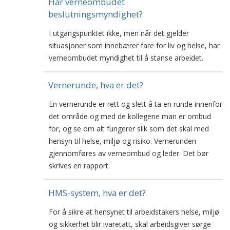
Har verneombudet
beslutningsmyndighet?
I utgangspunktet ikke, men når det gjelder
situasjoner som innebærer fare for liv og helse, har
verneombudet myndighet til å stanse arbeidet.
Vernerunde, hva er det?
En vernerunde er rett og slett å ta en runde innenfor
det område og med de kollegene man er ombud
for, og se om alt fungerer slik som det skal med
hensyn til helse, miljø og risiko. Vernerunden
gjennomføres av verneombud og leder. Det bør
skrives en rapport.
HMS-system, hva er det?
For å sikre at hensynet til arbeidstakers helse, miljø
og sikkerhet blir ivaretatt, skal arbeidsgiver sørge