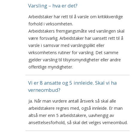
Varsling – hva er det?
Arbeidstaker har rett til å varsle om kritikkverdige
forhold i virksomheten.
Arbeidstakers fremgangsmåte ved varslingen skal
være forsvarlig. Arbeidstaker har uansett rett til å
varsle i samsvar med varslingsplikt eller
virksomhetens rutiner for varsling. Det samme
gjelder varsling til tilsynsmyndigheter eller andre
offentlige myndigheter.
Vi er 8 ansatte og 5 innleide. Skal vi ha
verneombud?
Ja. Når man vurdere antall årsverk så skal alle
arbeidstakere regnes med, også innleide. Er man
altså mer enn 5 arbeidstakere, uavhengig av
ansettelsesforhold, så skal det velges verneombud.