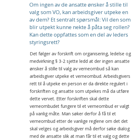
Om ingen av de ansatte ønsker å stille til
valg som VO, kan arbeidsgiver utpeke en
av dem? Et sentralt spørsmål: Vil den som
blir utpekt kunne nekte å påta seg rollen?
Kan dette oppfattes som en del av leders
styringsrett?
Det følger av forskrift om organisering, ledelse og
medvirkning § 3-2 sjette ledd at der ingen ansatte
ønsker å stille til valg av verneombud så kan
arbeidsgiver utpeke et verneombud. Arbeidsgivers
rett til å utpeke en person er da direkte regulert i
forskriften og ansatte som utpekes må da utføre
dette vervet. Etter forskriften skal dette
verneombudet fungere til et verneombud er valgt
på vanlig måte. Man søker derfor å få til et
verneombud etter de vanlige reglene om det det
skal velges og arbeidsgiver må derfor søke dialog
med de ansatte slik at man får til et valg og dette