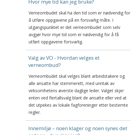
Hvor mye tid kan jeg bruke?
Verneombudet skal ha den tid som er nødvendig for
å utføre oppgavene på en forsvarlig måte. I
utgangspunktet er det verneombudet som selv
avgjør hvor mye tid som er nødvendig for å få
utført oppgavene forsvarlig.
Valg av VO - Hvordan velges et
verneombud?
Verneombudet skal velges blant arbeidstakere og
alle ansatte har stemmerett, med unntak av
virksomhetens øverste daglige leder. Valget skjer
enten ved flertallsvalg blant de ansatte eller ved at
det utpekes av lokale fagforeninger etter bestemte
regler.
Innemiljø – noen klager og noen synes det