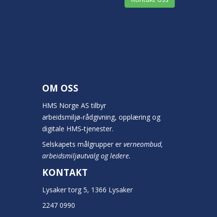
OM OSS
HMS Norge AS tilbyr
arbeidsmiljø‑rådgivning, opplæring og
digitale HMS‑tjenester.
Selskapets målgrupper er
verneombud,
arbeidsmiljøutvalg og ledere.
KONTAKT
Lysaker torg 5, 1366 Lysaker
2247 0990