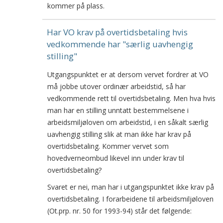
kommer på plass.
Har VO krav på overtidsbetaling hvis
vedkommende har "særlig uavhengig
stilling"
Utgangspunktet er at dersom vervet fordrer at VO
må jobbe utover ordinær arbeidstid, så har
vedkommende rett til overtidsbetaling. Men hva hvis
man har en stilling unntatt bestemmelsene i
arbeidsmiljøloven om arbeidstid, i en såkalt særlig
uavhengig stilling slik at man ikke har krav på
overtidsbetaling. Kommer vervet som
hovedverneombud likevel inn under krav til
overtidsbetaling?
Svaret er nei, man har i utgangspunktet ikke krav på
overtidsbetaling. I forarbeidene til arbeidsmiljøloven
(Ot.prp. nr. 50 for 1993-94) står det følgende: