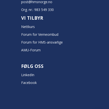
post@hmsnorge.no
Org. nr.: 983 549 330
VI TILBYR
Nettkurs
Forum for Verneombud
Forum for HMS-ansvarlige
AMU-Forum
FØLG OSS
LinkedIn
Facebook