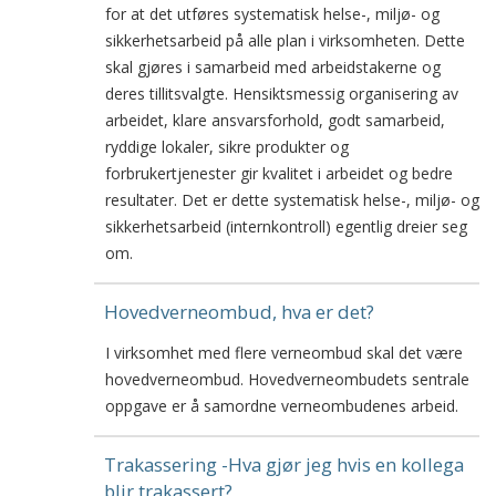
for at det utføres systematisk helse-, miljø- og
sikkerhetsarbeid på alle plan i virksomheten. Dette
skal gjøres i samarbeid med arbeidstakerne og
deres tillitsvalgte. Hensiktsmessig organisering av
arbeidet, klare ansvarsforhold, godt samarbeid,
ryddige lokaler, sikre produkter og
forbrukertjenester gir kvalitet i arbeidet og bedre
resultater. Det er dette systematisk helse-, miljø- og
sikkerhetsarbeid (internkontroll) egentlig dreier seg
om.
Hovedverneombud, hva er det?
I virksomhet med flere verneombud skal det være
hovedverneombud. Hovedverneombudets sentrale
oppgave er å samordne verneombudenes arbeid.
Trakassering -Hva gjør jeg hvis en kollega
blir trakassert?