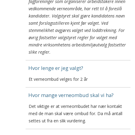
fagforeninger som organiserer arbeidstakere innen
vedkommende verneområde, har rett til å foreslå
kandidater. Valgstyret skal gjøre kandidatens navn
samt forslagsstilleren kjent før valget. Ved
stemmelikhet avgjøres valget ved loddtrekning. For
øvrig fastsetter valgstyret regler for valget med
mindre virksomhetens arbeidsmiljøutvalg fastsetter
slike regler.
Hvor lenge er jeg valgt?
Et verneombud velges for 2 år
Hvor mange verneombud skal vi ha?
Det viktige er at verneombudet har nær kontakt
med de man skal være ombud for. Da må antall
settes ut fra en slik vurdering.